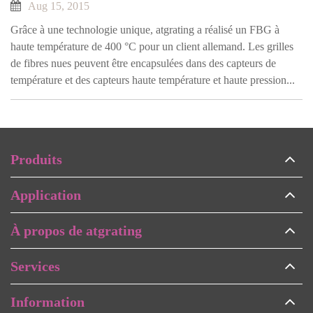
Aug 15, 2015
Grâce à une technologie unique, atgrating a réalisé un FBG à
haute température de 400 °C pour un client allemand. Les grilles
de fibres nues peuvent être encapsulées dans des capteurs de
température et des capteurs haute température et haute pression...
Produits
Application
À propos de atgrating
Services
Information